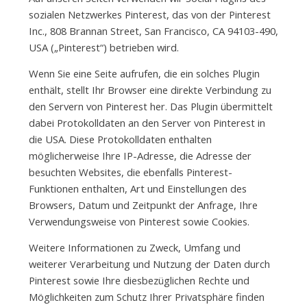
sozialen Netzwerkes Pinterest, das von der Pinterest
Inc., 808 Brannan Street, San Francisco, CA 94103-490,
USA („Pinterest“) betrieben wird.
Wenn Sie eine Seite aufrufen, die ein solches Plugin
enthält, stellt Ihr Browser eine direkte Verbindung zu
den Servern von Pinterest her. Das Plugin übermittelt
dabei Protokolldaten an den Server von Pinterest in
die USA. Diese Protokolldaten enthalten
möglicherweise Ihre IP-Adresse, die Adresse der
besuchten Websites, die ebenfalls Pinterest-
Funktionen enthalten, Art und Einstellungen des
Browsers, Datum und Zeitpunkt der Anfrage, Ihre
Verwendungsweise von Pinterest sowie Cookies.
Weitere Informationen zu Zweck, Umfang und
weiterer Verarbeitung und Nutzung der Daten durch
Pinterest sowie Ihre diesbezüglichen Rechte und
Möglichkeiten zum Schutz Ihrer Privatsphäre finden