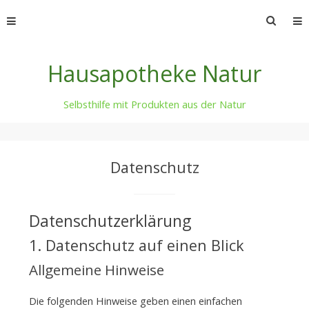
Skip
Suche
to
nach:
content
Hausapotheke Natur
Selbsthilfe mit Produkten aus der Natur
Datenschutz
Datenschutzerklärung
1. Datenschutz auf einen Blick
Allgemeine Hinweise
Die folgenden Hinweise geben einen einfachen