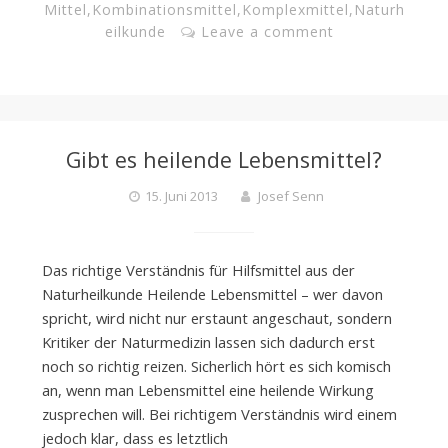
Mittel
,
Kombinationsmittel
,
Komplexmittel
,
Naturh
eilkunde
Leave a comment
Gibt es heilende Lebensmittel?
15. Juni 2013
Josef Senn
Das richtige Verständnis für Hilfsmittel aus der
Naturheilkunde Heilende Lebensmittel – wer davon
spricht, wird nicht nur erstaunt angeschaut, sondern
Kritiker der Naturmedizin lassen sich dadurch erst
noch so richtig reizen. Sicherlich hört es sich komisch
an, wenn man Lebensmittel eine heilende Wirkung
zusprechen will. Bei richtigem Verständnis wird einem
jedoch klar, dass es letztlich