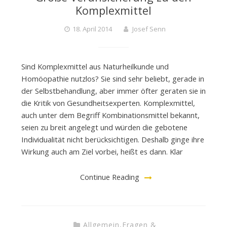
Komplexmittel
18. April 2014
Josef Senn
Sind Komplexmittel aus Naturheilkunde und
Homöopathie nutzlos? Sie sind sehr beliebt, gerade in
der Selbstbehandlung, aber immer öfter geraten sie in
die Kritik von Gesundheitsexperten. Komplexmittel,
auch unter dem Begriff Kombinationsmittel bekannt,
seien zu breit angelegt und würden die gebotene
Individualität nicht berücksichtigen. Deshalb ginge ihre
Wirkung auch am Ziel vorbei, heißt es dann. Klar
Continue Reading
Allgemein
,
Fragen &