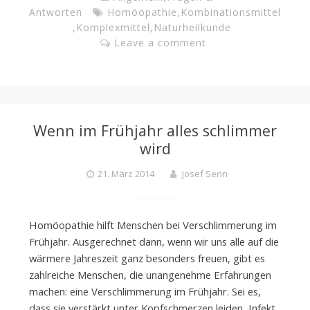
Antworten
Homöopathie
,
Kombinationsmittel
,
Komplexmittel
,
Naturheilkunde
Leave a comment
Wenn im Frühjahr alles schlimmer
wird
21. März 2014
Josef Senn
Homöopathie hilft Menschen bei Verschlimmerung im
Frühjahr. Ausgerechnet dann, wenn wir uns alle auf die
wärmere Jahreszeit ganz besonders freuen, gibt es
zahlreiche Menschen, die unangenehme Erfahrungen
machen: eine Verschlimmerung im Frühjahr. Sei es,
dass sie verstärkt unter Kopfschmerzen leiden, Infekt