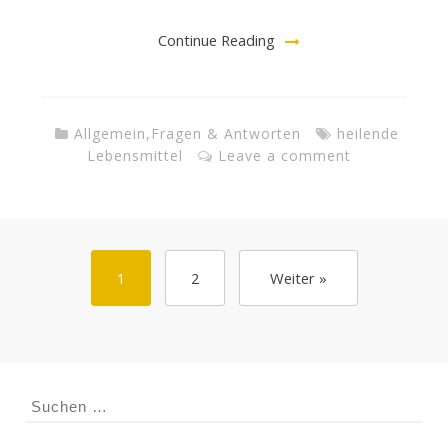
Continue Reading
Allgemein
,
Fragen & Antworten
heilende
Lebensmittel
Leave a comment
1
2
Weiter »
Suchen
nach: