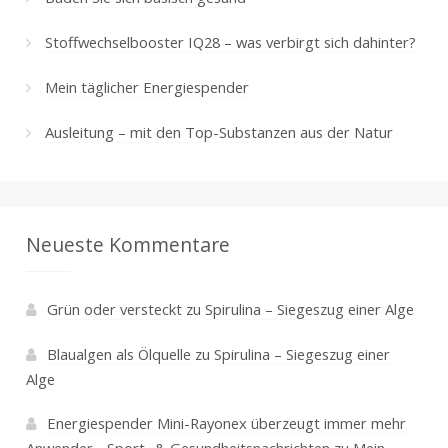
Stoffwechselbooster IQ28 – was verbirgt sich dahinter?
Mein täglicher Energiespender
Ausleitung – mit den Top-Substanzen aus der Natur
Neueste Kommentare
Grün oder versteckt
zu
Spirulina – Siegeszug einer Alge
Blaualgen als Ölquelle
zu
Spirulina – Siegeszug einer
Alge
Energiespender Mini-Rayonex überzeugt immer mehr
Anwender - Sport- & Gesundheitsnachrichten
zu
Mein