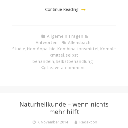
Continue Reading
Allgemein
,
Fragen &
Antworten
Allensbach-
Studie
,
Homöopathie
,
Kombinationsmittel
,
Komple
xmittel
,
selbst
behandeln
,
Selbstbehandlung
Leave a comment
Naturheilkunde – wenn nichts
mehr hilft
7. November 2014
Redaktion