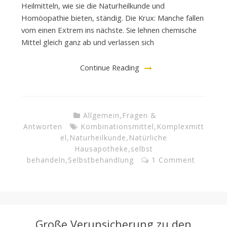
Heilmitteln, wie sie die Naturheilkunde und
Homöopathie bieten, ständig. Die Krux: Manche fallen
vom einen Extrem ins nächste. Sie lehnen chemische
Mittel gleich ganz ab und verlassen sich
Continue Reading
Allgemein
,
Fragen &
Antworten
Kombinationsmittel
,
Komplexmitt
el
,
Naturheilkunde
,
Natürliche
Hausapotheke
,
selbst
behandeln
,
Selbstbehandlung
1 Comment
Große Verunsicherung zu den