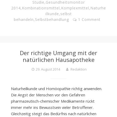
Studie
,
Gesundheitsmonitor
2014
,
Kombinationsmittel
,
Komplexmittel
,
Naturhe
ilkunde
,
selbst
behandeln
,
Selbstbehandlung
1 Comment
Der richtige Umgang mit der
natürlichen Hausapotheke
29. August 2014
Redaktion
Naturheilkunde und Homöopathie richtig anwenden.
Die Angst der Menschen vor den Gefahren
pharmazeutisch-chemischer Medikamente rückt
immer mehr ins Bewusstsein vieler Betroffener.
Gleichzeitig steigt das Bedürfnis nach natürlichen