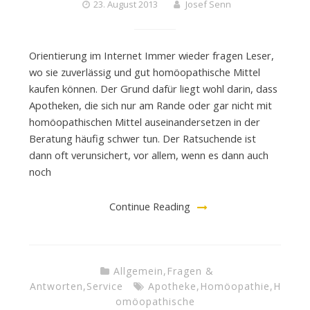
23. August 2013
Josef Senn
Orientierung im Internet Immer wieder fragen Leser,
wo sie zuverlässig und gut homöopathische Mittel
kaufen können. Der Grund dafür liegt wohl darin, dass
Apotheken, die sich nur am Rande oder gar nicht mit
homöopathischen Mittel auseinandersetzen in der
Beratung häufig schwer tun. Der Ratsuchende ist
dann oft verunsichert, vor allem, wenn es dann auch
noch
Continue Reading
Allgemein
,
Fragen &
Antworten
,
Service
Apotheke
,
Homöopathie
,
H
omöopathische