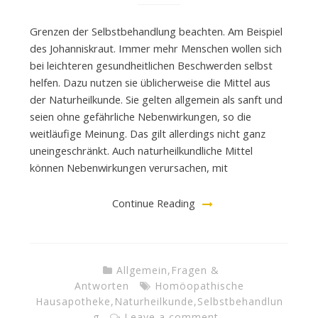
Grenzen der Selbstbehandlung beachten. Am Beispiel
des Johanniskraut. Immer mehr Menschen wollen sich
bei leichteren gesundheitlichen Beschwerden selbst
helfen. Dazu nutzen sie üblicherweise die Mittel aus
der Naturheilkunde. Sie gelten allgemein als sanft und
seien ohne gefährliche Nebenwirkungen, so die
weitläufige Meinung. Das gilt allerdings nicht ganz
uneingeschränkt. Auch naturheilkundliche Mittel
können Nebenwirkungen verursachen, mit
Continue Reading
Allgemein
,
Fragen &
Antworten
Homöopathische
Hausapotheke
,
Naturheilkunde
,
Selbstbehandlun
g
Leave a comment