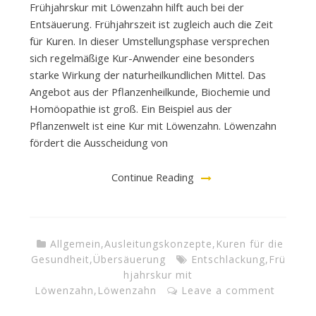
Frühjahrskur mit Löwenzahn hilft auch bei der
Entsäuerung. Frühjahrszeit ist zugleich auch die Zeit
für Kuren. In dieser Umstellungsphase versprechen
sich regelmäßige Kur-Anwender eine besonders
starke Wirkung der naturheilkundlichen Mittel. Das
Angebot aus der Pflanzenheilkunde, Biochemie und
Homöopathie ist groß. Ein Beispiel aus der
Pflanzenwelt ist eine Kur mit Löwenzahn. Löwenzahn
fördert die Ausscheidung von
Continue Reading
Allgemein
,
Ausleitungskonzepte
,
Kuren für die
Gesundheit
,
Übersäuerung
Entschlackung
,
Frü
hjahrskur mit
Löwenzahn
,
Löwenzahn
Leave a comment