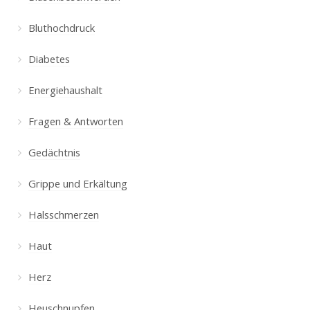
Bluthochdruck
Diabetes
Energiehaushalt
Fragen & Antworten
Gedächtnis
Grippe und Erkältung
Halsschmerzen
Haut
Herz
Heuschnupfen