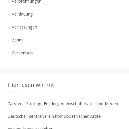
Verbrennungen
Verdauung
Verletzungen
Zähne
Zeckenbiss
Hier lesen wir mit
Carstens-Stiftung, Fördergemeinschaft Natur und Medizin
Deutscher Zentralverein homöopathischer Ärzte
gesund-leben-ratgeber