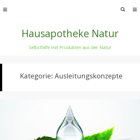
Skip
Suche
to
nach:
content
Hausapotheke Natur
Selbsthilfe mit Produkten aus der Natur
Kategorie:
Ausleitungskonzepte