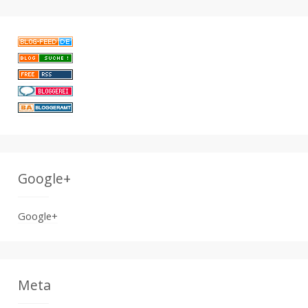
Google+
Google+
Meta