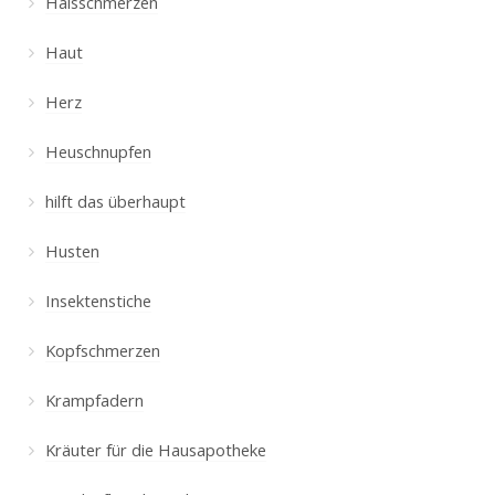
Halsschmerzen
Haut
Herz
Heuschnupfen
hilft das überhaupt
Husten
Insektenstiche
Kopfschmerzen
Krampfadern
Kräuter für die Hausapotheke