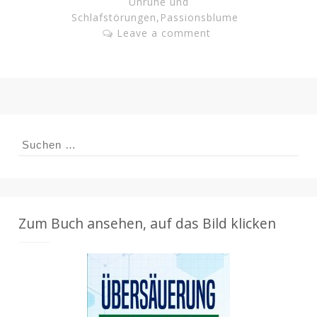
Unruhe und
Schlafstörungen
,
Passionsblume
Leave a comment
Suchen
nach:
Zum Buch ansehen, auf das Bild klicken