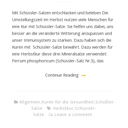
Mit Schüssler-Salzen entschlacken und beleben Die
Umstellungszeit im Herbst nutzen viele Menschen für
eine Kur mit Schüssler-Salze. Sie helfen uns dabei, uns
besser an die veränderte Witterung anzupassen und
unser Immunsystem zu stärken. Dazu haben sich die
Kuren mit Schüssler-Salze bewährt. Dazu werden für
eine Herbstkur diese drei Mineralsalze verwendet:
Ferrum phosphoricum (Schüssler-Salz Nr.3), das
Continue Reading
Allgemein
,
Kuren für die Gesundheit
,
Schüßler-
Salze
Herbstkur
,
Schüssler-
Salze
Leave a comment