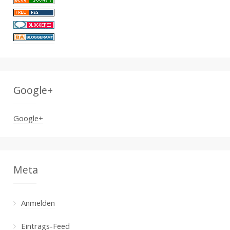
Google+
Google+
Meta
Anmelden
Eintrags-Feed