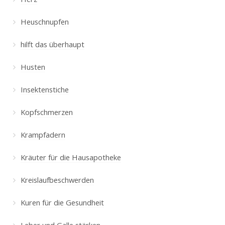
Heuschnupfen
hilft das überhaupt
Husten
Insektenstiche
Kopfschmerzen
Krampfadern
Kräuter für die Hausapotheke
Kreislaufbeschwerden
Kuren für die Gesundheit
Leber und Galle stärken