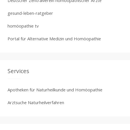
Deutscher Zentralverein homöopathischer Ärzte
gesund-leben-ratgeber
homöopathie tv
Portal für Alternative Medizin und Homöopathie
Services
Apotheken für Naturheilkunde und Homöopathie
Arztsuche Naturheilverfahren