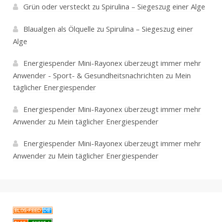
Grün oder versteckt
zu
Spirulina – Siegeszug einer Alge
Blaualgen als Ölquelle
zu
Spirulina – Siegeszug einer
Alge
Energiespender Mini-Rayonex überzeugt immer mehr
Anwender - Sport- & Gesundheitsnachrichten
zu
Mein
täglicher Energiespender
Energiespender Mini-Rayonex überzeugt immer mehr
Anwender
zu
Mein täglicher Energiespender
Energiespender Mini-Rayonex überzeugt immer mehr
Anwender
zu
Mein täglicher Energiespender