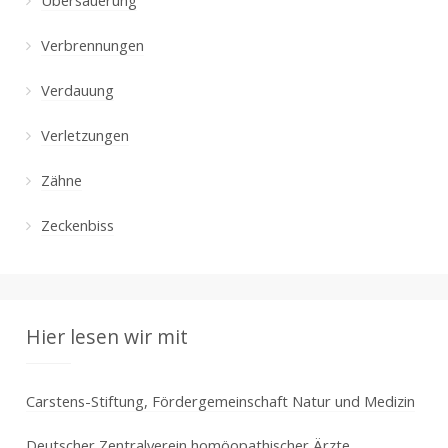
Verbrennungen
Verdauung
Verletzungen
Zähne
Zeckenbiss
Hier lesen wir mit
Carstens-Stiftung, Fördergemeinschaft Natur und Medizin
Deutscher Zentralverein homöopathischer Ärzte