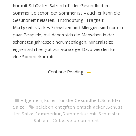
Kur mit Schüssler-Salzen hilft der Gesundheit im
Sommer So schön der Sommer ist – auch er kann die
Gesundheit belasten. Erschöpfung, Trägheit,
Müdigkeit, starkes Schwitzen und Allergien sind nur ein
paar Beispiele, mit denen sich die Menschen in der
schönsten Jahreszeit herumschlagen. Mineralsalze
eignen sich hier gut zur Vorsorge. Dazu werden für
eine Sommerkur mit
Continue Reading
Allgemein
,
Kuren für die Gesundheit
,
Schüßler-
Salze
beleben
,
entgiften
,
entschlacken
,
Schüss
ler-Salze
,
Sommerkur
,
Sommerkur mit Schüssler-
Salzen
Leave a comment