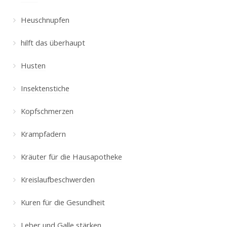
Heuschnupfen
hilft das überhaupt
Husten
Insektenstiche
Kopfschmerzen
Krampfadern
Kräuter für die Hausapotheke
Kreislaufbeschwerden
Kuren für die Gesundheit
Leber und Galle stärken