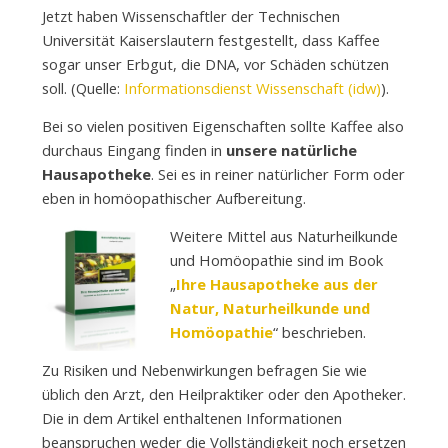
Jetzt haben Wissenschaftler der Technischen
Universität Kaiserslautern festgestellt, dass Kaffee
sogar unser Erbgut, die DNA, vor Schäden schützen
soll. (Quelle:
Informationsdienst Wissenschaft (idw)
).
Bei so vielen positiven Eigenschaften sollte Kaffee also
durchaus Eingang finden in
unsere natürliche
Hausapotheke
. Sei es in reiner natürlicher Form oder
eben in homöopathischer Aufbereitung.
Weitere Mittel aus Naturheilkunde
und Homöopathie sind im Book
„
Ihre Hausapotheke aus der
Natur, Naturheilkunde und
Homöopathie
“ beschrieben.
Zu Risiken und Nebenwirkungen befragen Sie wie
üblich den Arzt, den Heilpraktiker oder den Apotheker.
Die in dem Artikel enthaltenen Informationen
beanspruchen weder die Vollständigkeit noch ersetzen