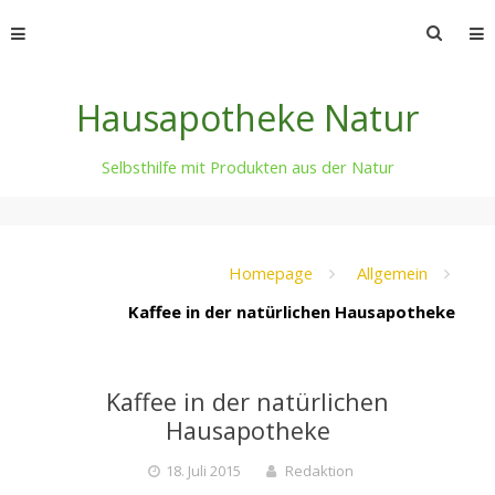
Skip
Suche
to
nach:
content
Hausapotheke Natur
Selbsthilfe mit Produkten aus der Natur
Homepage
Allgemein
Kaffee in der natürlichen Hausapotheke
Kaffee in der natürlichen
Hausapotheke
18. Juli 2015
Redaktion