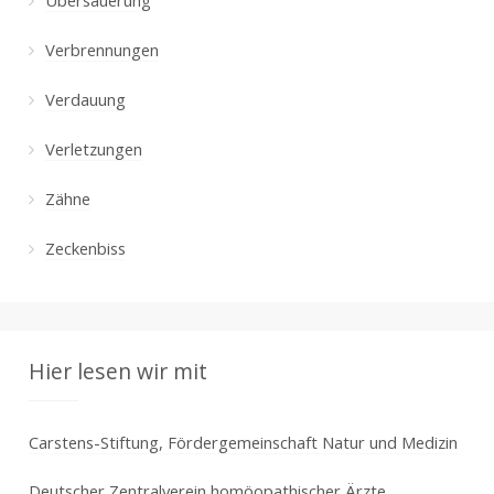
Verbrennungen
Verdauung
Verletzungen
Zähne
Zeckenbiss
Hier lesen wir mit
Carstens-Stiftung, Fördergemeinschaft Natur und Medizin
Deutscher Zentralverein homöopathischer Ärzte