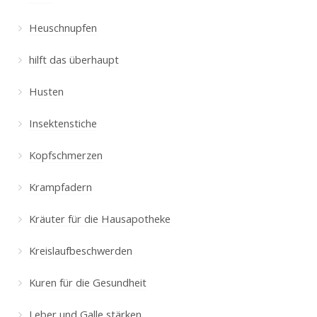
Heuschnupfen
hilft das überhaupt
Husten
Insektenstiche
Kopfschmerzen
Krampfadern
Kräuter für die Hausapotheke
Kreislaufbeschwerden
Kuren für die Gesundheit
Leber und Galle stärken