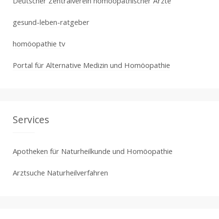
Deutscher Zentralverein homöopathischer Ärzte
gesund-leben-ratgeber
homöopathie tv
Portal für Alternative Medizin und Homöopathie
Services
Apotheken für Naturheilkunde und Homöopathie
Arztsuche Naturheilverfahren