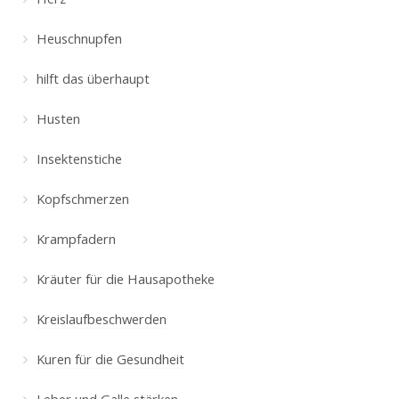
Heuschnupfen
hilft das überhaupt
Husten
Insektenstiche
Kopfschmerzen
Krampfadern
Kräuter für die Hausapotheke
Kreislaufbeschwerden
Kuren für die Gesundheit
Leber und Galle stärken