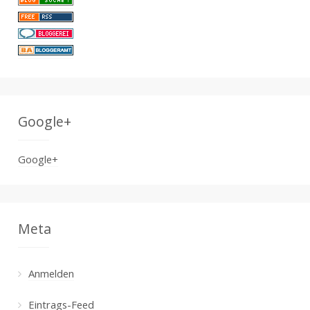
Google+
Google+
Meta
Anmelden
Eintrags-Feed