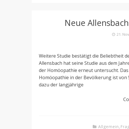
Neue Allensbach
21. No
Weitere Studie bestätigt die Beliebtheit 
Allensbach hat seine Studie aus dem Jahre
der Homöopathie erneut untersucht. Das 
Homöopathie in der Bevölkerung ist von 
dazu der langjährige
Co
Allgemein
,
Fra