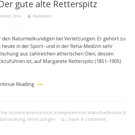
Der gute alte Retterspitz
zember 2014
Redaktion
er den Naturheilkundigen bei Verletzungen. Er gehört zu
heute in der Sport- und in der Reha-Medizin sehr
 Mischung aus zahlreichen ätherischen Ölen, dessen
kzuführen ist, auf Margarete Retterspitz (1851-1905).
ntinue Reading
hie
,
Kombinationsmittel
,
Komplexmittel
,
Naturheilkunde
,
R
tbehandlung
,
Verletzungen
Leave a comment