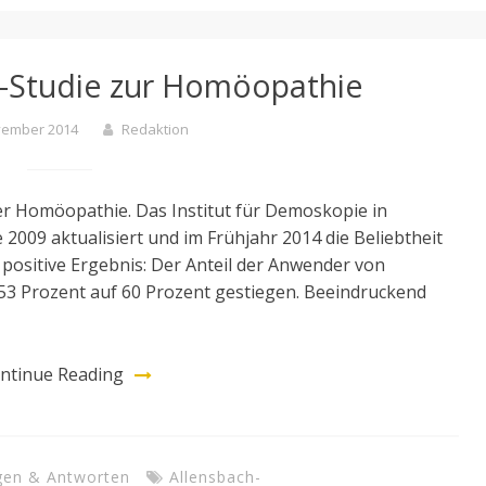
-Studie zur Homöopathie
vember 2014
Redaktion
der Homöopathie. Das Institut für Demoskopie in
 2009 aktualisiert und im Frühjahr 2014 die Beliebtheit
positive Ergebnis: Der Anteil der Anwender von
53 Prozent auf 60 Prozent gestiegen. Beeindruckend
ntinue Reading
gen & Antworten
Allensbach-