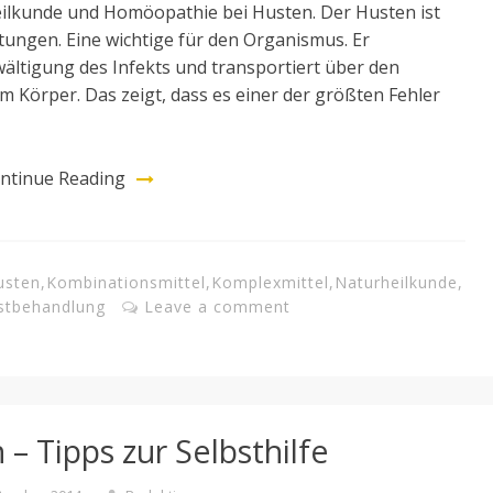
heilkunde und Homöopathie bei Husten. Der Husten ist
ltungen. Eine wichtige für den Organismus. Er
ältigung des Infekts und transportiert über den
 Körper. Das zeigt, dass es einer der größten Fehler
ntinue Reading
usten
,
Kombinationsmittel
,
Komplexmittel
,
Naturheilkunde
,
stbehandlung
Leave a comment
– Tipps zur Selbsthilfe