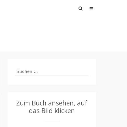
Suchen
nach:
Suchen
nach:
Zum Buch ansehen, auf
das Bild klicken