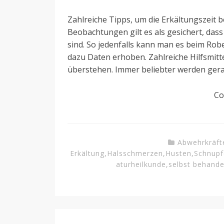
Zahlreiche Tipps, um die Erkältungszeit 
Beobachtungen gilt es als gesichert, das
sind. So jedenfalls kann man es beim Rob
dazu Daten erhoben. Zahlreiche Hilfsmitt
überstehen. Immer beliebter werden gera
Co
Abwehrkräft
Erkältung
,
Halsschmerzen
,
Husten
,
Schnupf
aturheilkunde
,
selbst behande