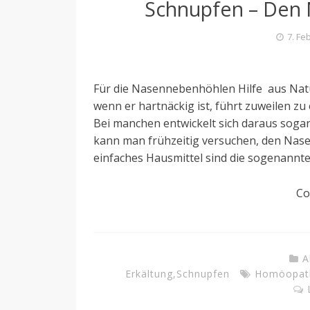
Schnupfen – Den
7. Fe
Für die Nasennebenhöhlen Hilfe aus Nat
wenn er hartnäckig ist, führt zuweilen 
Bei manchen entwickelt sich daraus sogar 
kann man frühzeitig versuchen, den Nase
einfaches Hausmittel sind die sogenannt
Co
A
Erkältung
,
Schnupfen
Homöopat