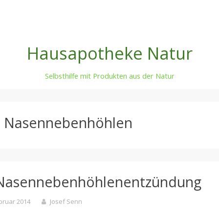
Hausapotheke Natur
Selbsthilfe mit Produkten aus der Natur
:
Nasennebenhöhlen
ei Nasennebenhöhlenentzündung
ebruar 2014
Josef Senn