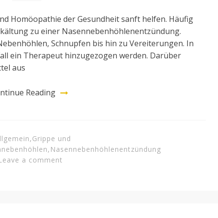
und Homöopathie der Gesundheit sanft helfen. Häufig
Erkältung zu einer Nasennebenhöhlenentzündung.
Nebenhöhlen, Schnupfen bis hin zu Vereiterungen. In
Fall ein Therapeut hinzugezogen werden. Darüber
tel aus
ntinue Reading
llgemein
,
Grippe und
nnebenhöhlen
,
Nasennebenhöhlenentzündung
Leave a comment