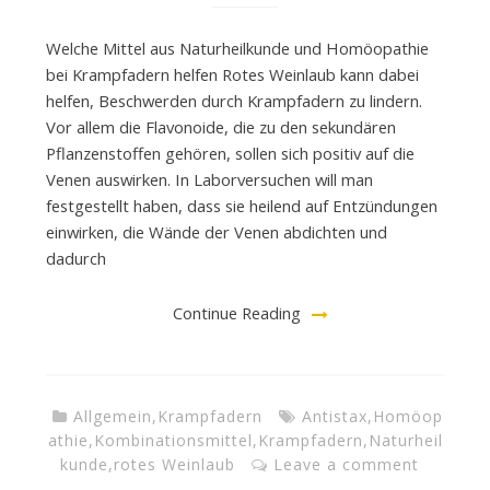
Welche Mittel aus Naturheilkunde und Homöopathie
bei Krampfadern helfen Rotes Weinlaub kann dabei
helfen, Beschwerden durch Krampfadern zu lindern.
Vor allem die Flavonoide, die zu den sekundären
Pflanzenstoffen gehören, sollen sich positiv auf die
Venen auswirken. In Laborversuchen will man
festgestellt haben, dass sie heilend auf Entzündungen
einwirken, die Wände der Venen abdichten und
dadurch
Continue Reading
Allgemein
,
Krampfadern
Antistax
,
Homöop
athie
,
Kombinationsmittel
,
Krampfadern
,
Naturheil
kunde
,
rotes Weinlaub
Leave a comment