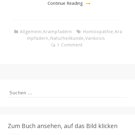
Continue Reading
Allgemein
,
Krampfadern
Homöopathie
,
Kra
mpfadern
,
Naturheilkunde
,
Varikosis
1 Comment
Suchen
nach:
Zum Buch ansehen, auf das Bild klicken