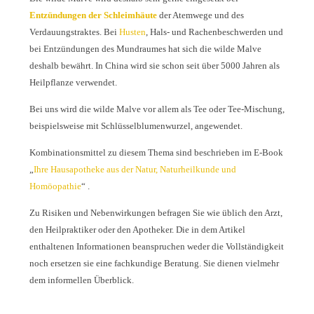
Entzündungen der Schleimhäute
der Atemwege und des
Verdauungstraktes. Bei
Husten
, Hals- und Rachenbeschwerden und
bei Entzündungen des Mundraumes hat sich die wilde Malve
deshalb bewährt. In China wird sie schon seit über 5000 Jahren als
Heilpflanze verwendet.
Bei uns wird die wilde Malve vor allem als Tee oder Tee-Mischung,
beispielsweise mit Schlüsselblumenwurzel, angewendet.
Kombinationsmittel zu diesem Thema sind beschrieben im E-Book
„
Ihre Hausapotheke aus der Natur, Naturheilkunde und
Homöopathie
“ .
Zu Risiken und Nebenwirkungen befragen Sie wie üblich den Arzt,
den Heilpraktiker oder den Apotheker. Die in dem Artikel
enthaltenen Informationen beanspruchen weder die Vollständigkeit
noch ersetzen sie eine fachkundige Beratung. Sie dienen vielmehr
dem informellen Überblick.