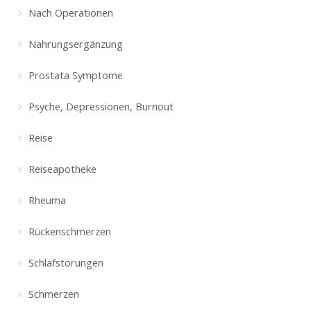
Nach Operationen
Nahrungsergänzung
Prostata Symptome
Psyche, Depressionen, Burnout
Reise
Reiseapotheke
Rheuma
Rückenschmerzen
Schlafstörungen
Schmerzen