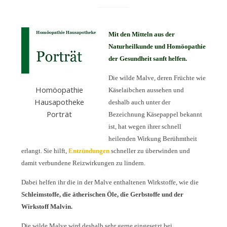
Mit den Mitteln aus der
Naturheilkunde und Homöopathie
der Gesundheit sanft helfen.
Die wilde Malve, deren Früchte wie
Homöopathie
Käselaibchen aussehen und
Hausapotheke
deshalb auch unter der
Porträt
Bezeichnung Käsepappel bekannt
ist, hat wegen ihrer schnell
heilenden Wirkung Berühmtheit
erlangt. Sie hilft,
Entzündungen
schneller zu überwinden und
damit verbundene Reizwirkungen zu lindern.
Dabei helfen ihr die in der Malve enthaltenen Wirkstoffe, wie die
Schleimstoffe, die ätherischen Öle, die Gerbstoffe und der
Wirkstoff Malvin.
Die wilde Malve wird deshalb sehr gerne eingesetzt bei