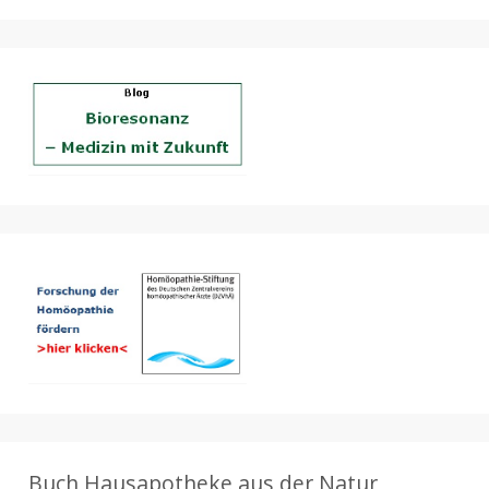
Buch Hausapotheke aus der Natur