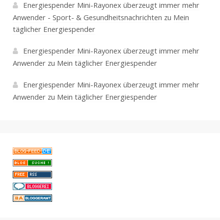
Energiespender Mini-Rayonex überzeugt immer mehr
Anwender - Sport- & Gesundheitsnachrichten
zu
Mein
täglicher Energiespender
Energiespender Mini-Rayonex überzeugt immer mehr
Anwender
zu
Mein täglicher Energiespender
Energiespender Mini-Rayonex überzeugt immer mehr
Anwender
zu
Mein täglicher Energiespender