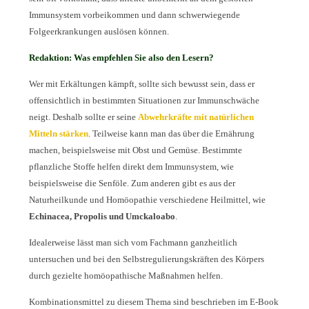
Immunsystem vorbeikommen und dann schwerwiegende
Folgeerkrankungen auslösen können.
Redaktion: Was empfehlen Sie also den Lesern?
Wer mit Erkältungen kämpft, sollte sich bewusst sein, dass er
offensichtlich in bestimmten Situationen zur Immunschwäche
neigt. Deshalb sollte er seine
Abwehrkräfte mit natürlichen
Mitteln stärken
. Teilweise kann man das über die Ernährung
machen, beispielsweise mit Obst und Gemüse. Bestimmte
pflanzliche Stoffe helfen direkt dem Immunsystem, wie
beispielsweise die Senföle. Zum anderen gibt es aus der
Naturheilkunde und Homöopathie verschiedene Heilmittel, wie
Echinacea, Propolis und Umckaloabo
.
Idealerweise lässt man sich vom Fachmann ganzheitlich
untersuchen und bei den Selbstregulierungskräften des Körpers
durch gezielte homöopathische Maßnahmen helfen.
Kombinationsmittel zu diesem Thema sind beschrieben im E-Book