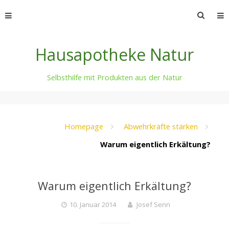
Skip
Suche
to
nach:
content
Hausapotheke Natur
Selbsthilfe mit Produkten aus der Natur
Homepage
Abwehrkräfte stärken
Warum eigentlich Erkältung?
Warum eigentlich Erkältung?
10. Januar 2014
Josef Senn