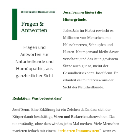
Josef Senn erläutert die
Hintergründe.
Jedes Jahr im Herbst erwischt es
Millionen von Menschen, mit
Halsschmerzen, Schnupfen und
Fragen und
Husten. Kaum jemand bleibt davor
Antworten zur
verschont, und das ist in gewissem
Naturheilkunde und
Sinne auch gut so, meint der
Homöopathie, aus
Gesundheitsexperte Josef Senn. Er
ganzheitlicher Sicht
erläutert es im Interview aus der
Sicht der Naturheilkunde.
Redaktion: Was bedeutet das?
Josef Senn: Eine Erkältung ist ein Zeichen dafür, dass sich der
Körper damit beschäftigt,
Viren und Bakterien
abzuwehren. Das
tut er ständig, ohne dass wir das jedes Mal merken. Viele Menschen
reagieren jedoch mit einem „
irritierten Immunsystem
“, wenn es