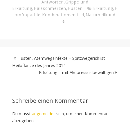
Antworten
,
Grippe und
Erkältung
,
Halsschmerzen
,
Husten
Erkältung
,
H
omöopathie
,
Kombinationsmittel
,
Naturheilkund
e
Husten, Atemwegsinfekte – Spitzwegerich ist
Heilpflanze des Jahres 2014
Erkältung – mit Akupressur bewältigen
Schreibe einen Kommentar
Du musst
angemeldet
sein, um einen Kommentar
abzugeben.