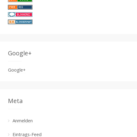
Google+
Google+
Meta
Anmelden
Eintrags-Feed