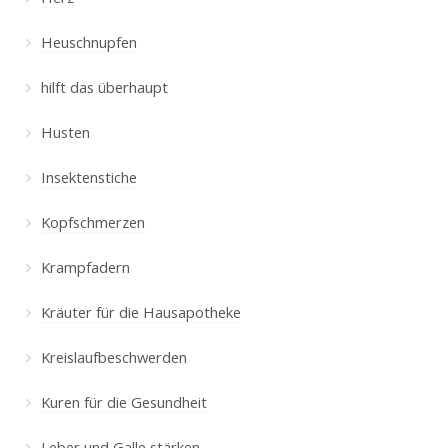
Heuschnupfen
hilft das überhaupt
Husten
Insektenstiche
Kopfschmerzen
Krampfadern
Kräuter für die Hausapotheke
Kreislaufbeschwerden
Kuren für die Gesundheit
Leber und Galle stärken