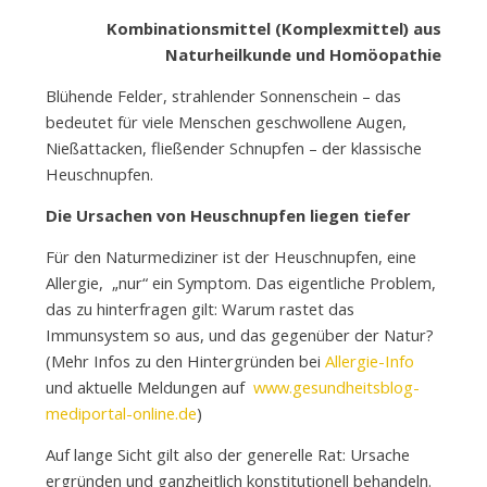
Kombinationsmittel (Komplexmittel) aus
Naturheilkunde und Homöopathie
Blühende Felder, strahlender Sonnenschein – das
bedeutet für viele Menschen geschwollene Augen,
Nießattacken, fließender Schnupfen – der klassische
Heuschnupfen.
Die Ursachen von Heuschnupfen liegen tiefer
Für den Naturmediziner ist der Heuschnupfen, eine
Allergie, „nur“ ein Symptom. Das eigentliche Problem,
das zu hinterfragen gilt: Warum rastet das
Immunsystem so aus, und das gegenüber der Natur?
(Mehr Infos zu den Hintergründen bei
Allergie-Info
und aktuelle Meldungen auf
www.gesundheitsblog-
mediportal-online.de
)
Auf lange Sicht gilt also der generelle Rat: Ursache
ergründen und ganzheitlich konstitutionell behandeln.