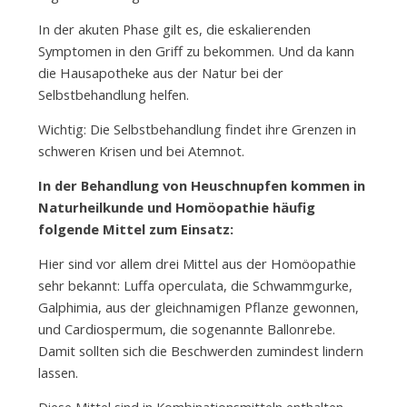
In der akuten Phase gilt es, die eskalierenden
Symptomen in den Griff zu bekommen. Und da kann
die Hausapotheke aus der Natur bei der
Selbstbehandlung helfen.
Wichtig: Die Selbstbehandlung findet ihre Grenzen in
schweren Krisen und bei Atemnot.
In der Behandlung von Heuschnupfen kommen in
Naturheilkunde und Homöopathie häufig
folgende Mittel zum Einsatz:
Hier sind vor allem drei Mittel aus der Homöopathie
sehr bekannt: Luffa operculata, die Schwammgurke,
Galphimia, aus der gleichnamigen Pflanze gewonnen,
und Cardiospermum, die sogenannte Ballonrebe.
Damit sollten sich die Beschwerden zumindest lindern
lassen.
Diese Mittel sind in Kombinationsmitteln enthalten,