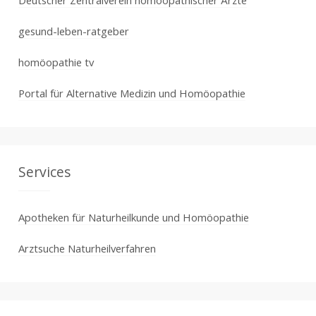
Deutscher Zentralverein homöopathischer Ärzte
gesund-leben-ratgeber
homöopathie tv
Portal für Alternative Medizin und Homöopathie
Services
Apotheken für Naturheilkunde und Homöopathie
Arztsuche Naturheilverfahren