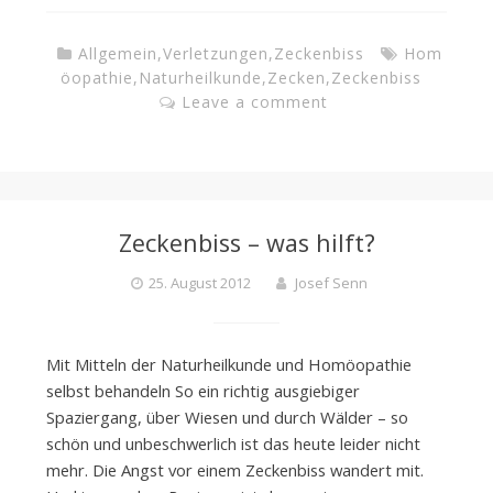
Allgemein
,
Verletzungen
,
Zeckenbiss
Hom
öopathie
,
Naturheilkunde
,
Zecken
,
Zeckenbiss
Leave a comment
Zeckenbiss – was hilft?
25. August 2012
Josef Senn
Mit Mitteln der Naturheilkunde und Homöopathie
selbst behandeln So ein richtig ausgiebiger
Spaziergang, über Wiesen und durch Wälder – so
schön und unbeschwerlich ist das heute leider nicht
mehr. Die Angst vor einem Zeckenbiss wandert mit.