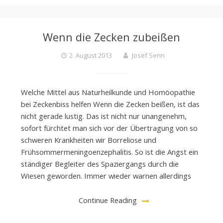
Wenn die Zecken zubeißen
2. August 2013
Josef Senn
Welche Mittel aus Naturheilkunde und Homöopathie
bei Zeckenbiss helfen Wenn die Zecken beißen, ist das
nicht gerade lustig. Das ist nicht nur unangenehm,
sofort fürchtet man sich vor der Übertragung von so
schweren Krankheiten wir Borreliose und
Frühsommermeningoenzephalitis. So ist die Angst ein
ständiger Begleiter des Spaziergangs durch die
Wiesen geworden. Immer wieder warnen allerdings
Continue Reading