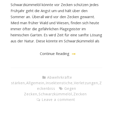
Schwarzkümmelöl könnte vor Zecken schützen Jedes
Frühjahr geht die Angst um und hält über den
Sommer an. Überall wird vor den Zecken gewarnt.
Mied man früher Wald und Wiesen, finden sich heute
immer öfter die gefährlichen Plagegeister im
heimischen Garten. Es wird Zeit für eine sanfte Lösung
aus der Natur. Diese könnte im Schwarzkümmelöl als
Continue Reading
Abwehrkräfte
stärken
,
Allgemein
,
Insektenstiche
,
Verletzungen
,
Z
eckenbiss
Gegen
Zecken
,
Schwarzkümmelöl
,
Zecken
Leave a comment