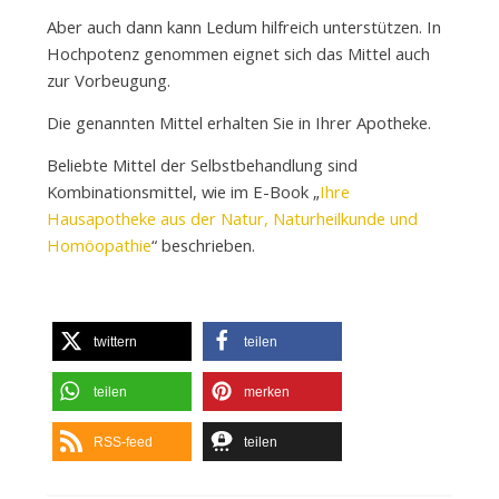
Aber auch dann kann Ledum hilfreich unterstützen. In
Hochpotenz genommen eignet sich das Mittel auch
zur Vorbeugung.
Die genannten Mittel erhalten Sie in Ihrer Apotheke.
Beliebte Mittel der Selbstbehandlung sind
Kombinationsmittel, wie im E-Book „
Ihre
Hausapotheke aus der Natur, Naturheilkunde und
Homöopathie
“ beschrieben.
twittern
teilen
teilen
merken
RSS-feed
teilen