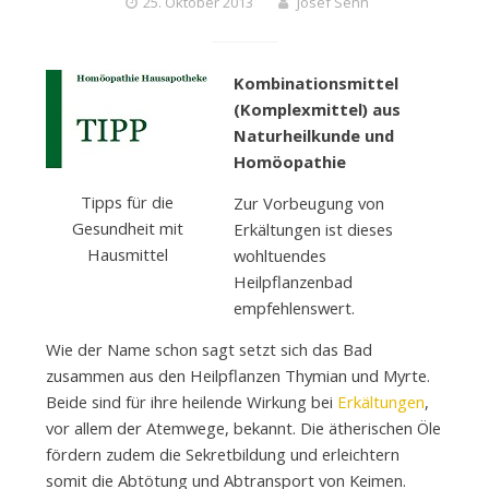
25. Oktober 2013
Josef Senn
Kombinationsmittel
(Komplexmittel) aus
Naturheilkunde und
Homöopathie
Tipps für die
Zur Vorbeugung von
Gesundheit mit
Erkältungen ist dieses
Hausmittel
wohltuendes
Heilpflanzenbad
empfehlenswert.
Wie der Name schon sagt setzt sich das Bad
zusammen aus den Heilpflanzen Thymian und Myrte.
Beide sind für ihre heilende Wirkung bei
Erkältungen
,
vor allem der Atemwege, bekannt. Die ätherischen Öle
fördern zudem die Sekretbildung und erleichtern
somit die Abtötung und Abtransport von Keimen.