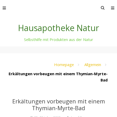
Skip
Suche
to
nach:
content
Hausapotheke Natur
Selbsthilfe mit Produkten aus der Natur
Homepage
Allgemein
Erkältungen vorbeugen mit einem Thymian-Myrte-
Bad
Erkältungen vorbeugen mit einem
Thymian-Myrte-Bad