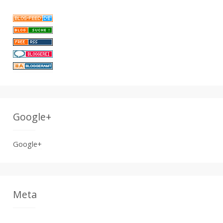
Google+
Google+
Meta