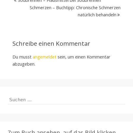
Schmerzen – Buchtipp: Chronische Schmerzen
natürlich behandeln
Schreibe einen Kommentar
Du musst
angemeldet
sein, um einen Kommentar
abzugeben.
Suchen
nach:
Zum Buch ansehen, auf das Bild klicken