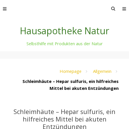
Skip
Suche
to
nach:
content
Hausapotheke Natur
Selbsthilfe mit Produkten aus der Natur
Homepage
Allgemein
Schleimhäute – Hepar sulfuris, ein hilfreiches
Mittel bei akuten Entzündungen
Schleimhäute – Hepar sulfuris, ein
hilfreiches Mittel bei akuten
Entzündungen