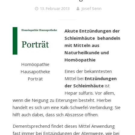
13. Februar 2013
Josef Senn
Akute Entzündungen der
Schleimhäute behandeln
mit Mitteln aus
Naturheilkunde und
Homöopathie
Homöopathie
Eines der bekanntesten
Hausapotheke
Mittel bei
Entzündungen
Porträt
der Schleimhäute
ist
Hepar sulfuris. Vor allem,
wenn die Neigung zu Eiterungen besteht. Hierbei
handelt es sich um eine Kalk-Schwefel-Verbindung. Sie
hilft auch dabei, dass sich Abszesse öffnen.
Dementsprechend findet dieses Mittel Anwendung
fast immer bei Entzündungen der Atemwege, wie bei