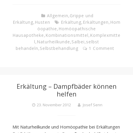
Allgemein
,
Grippe und
Erkältung
,
Husten
Erkältung
,
Erkältungen
,
Hom
öopathie
,
Homöopathische
Hausapotheke
,
Kombinationsmittel
,
Komplexmitte
l
,
Naturheilkunde
,
Salbei
,
selbst
behandeln
,
Selbstbehandlung
1 Comment
Erkältung – Dampfbäder können
helfen
23. November 2012
Josef Senn
Mit Naturheilkunde und Homöopathie bei Erkältungen