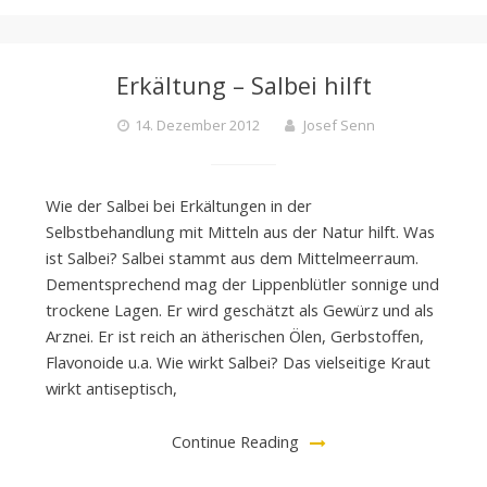
Erkältung – Salbei hilft
14. Dezember 2012
Josef Senn
Wie der Salbei bei Erkältungen in der
Selbstbehandlung mit Mitteln aus der Natur hilft. Was
ist Salbei? Salbei stammt aus dem Mittelmeerraum.
Dementsprechend mag der Lippenblütler sonnige und
trockene Lagen. Er wird geschätzt als Gewürz und als
Arznei. Er ist reich an ätherischen Ölen, Gerbstoffen,
Flavonoide u.a. Wie wirkt Salbei? Das vielseitige Kraut
wirkt antiseptisch,
Continue Reading