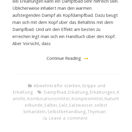
Bei Erkältungen kann ein Dampfbad sehr hilfreich sein.
Üblicherweise inhaliert man den warmen
aufsteigenden Dampf als Kopfdampfbad. Dazu beugt
man sich mit dem Kopf über das Behältnis mit dem
Dampfbad. Und um den Effekt am besten zu
erreichen legt man sich ein Handtuch über den Kopf.
Aber Vorsicht, dass
Continue Reading
Abwehrkräfte stärken
,
Grippe und
Erkältung
Dampfbad
,
Erkältung
,
Erkältungen
,
K
amille
,
Kombinationsmittel
,
Komplexmittel
,
Naturh
eilkunde
,
Salbei
,
Salz
,
Salzwasser
,
selbst
behandeln
,
Selbstbehandlung
,
Thymian
Leave a comment