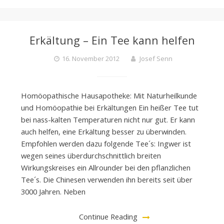
Erkältung – Ein Tee kann helfen
16. November 2012
Josef Senn
Homöopathische Hausapotheke: Mit Naturheilkunde
und Homöopathie bei Erkältungen Ein heißer Tee tut
bei nass-kalten Temperaturen nicht nur gut. Er kann
auch helfen, eine Erkältung besser zu überwinden.
Empfohlen werden dazu folgende Tee´s: Ingwer ist
wegen seines überdurchschnittlich breiten
Wirkungskreises ein Allrounder bei den pflanzlichen
Tee´s. Die Chinesen verwenden ihn bereits seit über
3000 Jahren. Neben
Continue Reading