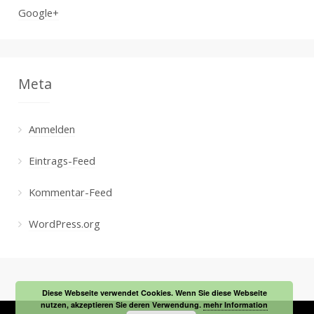
Google+
Meta
Anmelden
Eintrags-Feed
Kommentar-Feed
WordPress.org
Diese Webseite verwendet Cookies. Wenn Sie diese Webseite
nutzen, akzeptieren Sie deren Verwendung.
mehr Information