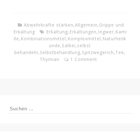
Abwehrkräfte stärken
,
Allgemein
,
Grippe und
Erkältung
Erkältung
,
Erkältungen
,
Ingwer
,
Kami
lle
,
Kombinationsmittel
,
Komplexmittel
,
Naturheilk
unde
,
Salbei
,
selbst
behandeln
,
Selbstbehandlung
,
Spitzwegerich
,
Tee
,
Thymian
1 Comment
Suchen
nach: