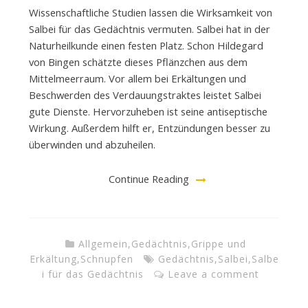
Wissenschaftliche Studien lassen die Wirksamkeit von
Salbei für das Gedächtnis vermuten. Salbei hat in der
Naturheilkunde einen festen Platz. Schon Hildegard
von Bingen schätzte dieses Pflänzchen aus dem
Mittelmeerraum. Vor allem bei Erkältungen und
Beschwerden des Verdauungstraktes leistet Salbei
gute Dienste. Hervorzuheben ist seine antiseptische
Wirkung. Außerdem hilft er, Entzündungen besser zu
überwinden und abzuheilen.
Continue Reading
Allgemein
,
Gedächtnis
,
Grippe und
Erkältung
,
Schnupfen
Gedächtnis
,
Salbei
,
Salbe
i für das Gedächtnis
Leave a comment